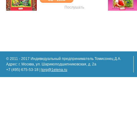
Послушать
© 2011 - 2017 Индивидуальный предприниматель Томисонец Д.А.
Адрес: г. Москва, ул. Шарикоподшипниковская, д. 2а
+7 (495) 675-53-18 |
torg@1elena.ru