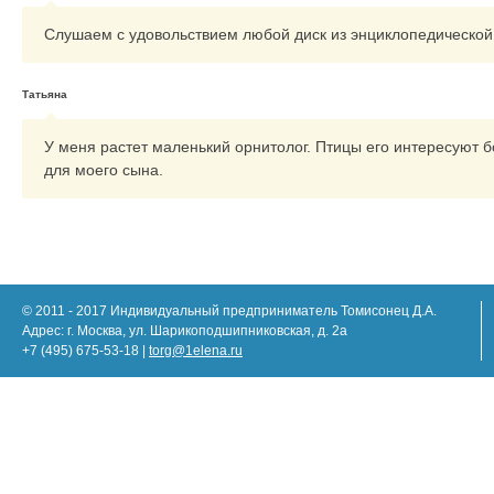
Слушаем с удовольствием любой диск из энциклопедической
Татьяна
У меня растет маленький орнитолог. Птицы его интересуют
для моего сына.
© 2011 - 2017 Индивидуальный предприниматель Томисонец Д.А.
Адрес: г. Москва, ул. Шарикоподшипниковская, д. 2а
+7 (495) 675-53-18 |
torg@1elena.ru