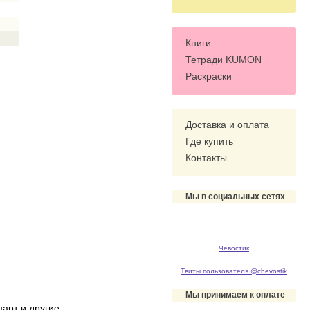
Книги
Тетради KUMON
Раскраски
Доставка и оплата
Где купить
Контакты
Мы в социальных сетях
Чевостик
Твиты пользователя @chevostik
Мы принимаем к оплате
царт и другие