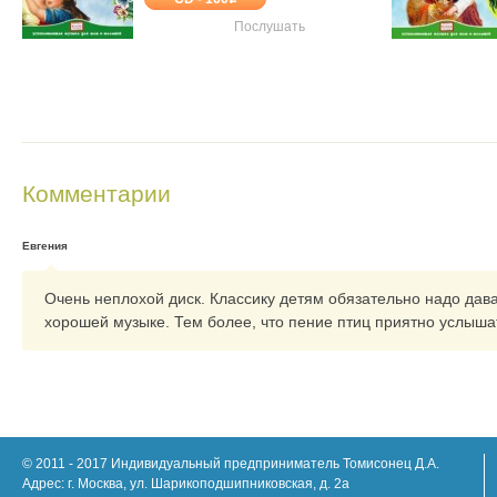
Послушать
Комментарии
Евгения
Очень неплохой диск. Классику детям обязательно надо дава
хорошей музыке. Тем более, что пение птиц приятно услыш
© 2011 - 2017 Индивидуальный предприниматель Томисонец Д.А.
Адрес: г. Москва, ул. Шарикоподшипниковская, д. 2а