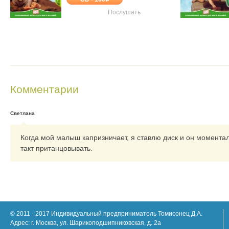
Послушать
Комментарии
Светлана
Когда мой малыш капризничает, я ставлю диск и он момента
такт пританцовывать.
© 2011 - 2017 Индивидуальный предприниматель Томисонец Д.А.
Адрес: г. Москва, ул. Шарикоподшипниковская, д. 2а