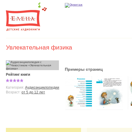
Увлекательная физика
Примеры страниц
Рейтинг книги
Категория:
Аудиоэнциклопедии
Возраст:
от 5 до 12 лет