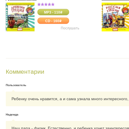
MP3 - 110
o
CD - 160
o
Послушать
Комментарии
Пользователь
Ребенку очень нравится, а и сама узнала много интересного,
Надежда
Наш папа - физик. Естественно, и ребенка хочет заинтересов