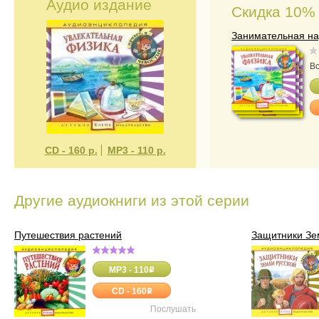
Аудио издание
Скидка 10%
Занимательная на
Вс
CD - 160 р.
МР3 - 110 р.
Другие аудиокниги из этой серии
Путешествия растений
Защитники Зе
MP3 - 110
o
CD - 160
o
Послушать