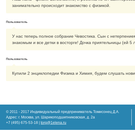
занимательно происходит знакомство с физикой.
Пользователь
У нас теперь полное собрание Чевостика. Сын с нетерпение
знакомым и все детки в восторге! Дочка приятельницы (ей 5 л
Пользователь
Купили 2 энциклопедии Физика и Химия, будем слушать нов
© 2011 - 2017 Индивидуальный предприниматель Томисонец Д.А.
Адрес: г. Москва, ул. Шарикоподшипниковская, д. 2а
+7 (495) 675-53-18 |
torg@1elena.ru